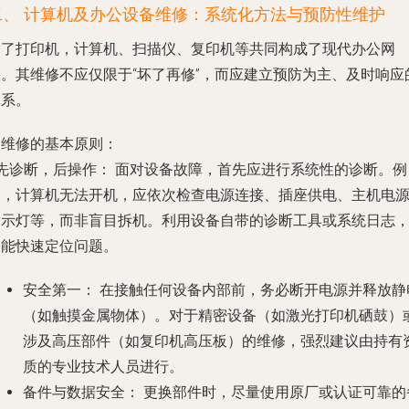
二、 计算机及办公设备维修：系统化方法与预防性维护
除了打印机，计算机、扫描仪、复印机等共同构成了现代办公网
络。其维修不应仅限于“坏了再修”，而应建立预防为主、及时响应
体系。
. 维修的基本原则：
先诊断，后操作：
面对设备故障，首先应进行系统性的诊断。例
如，计算机无法开机，应依次检查电源连接、插座供电、主机电
指示灯等，而非盲目拆机。利用设备自带的诊断工具或系统日志
常能快速定位问题。
安全第一：
在接触任何设备内部前，务必断开电源并释放静
（如触摸金属物体）。对于精密设备（如激光打印机硒鼓）
涉及高压部件（如复印机高压板）的维修，强烈建议由持有
质的专业技术人员进行。
备件与数据安全：
更换部件时，尽量使用原厂或认证可靠的