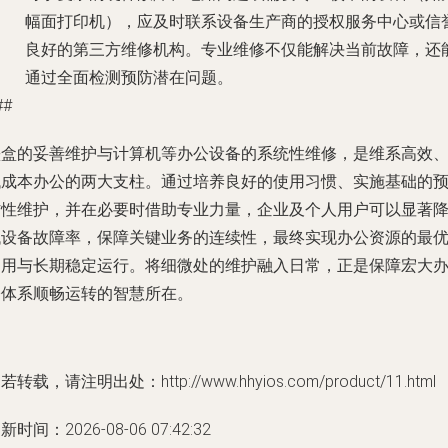
幅面打印机），应及时联系设备生产商的授权服务中心或信
良好的第三方维修机构。专业维修不仅能解决当前故障，还
通过全面检测预防潜在问题。
##
墨盒的妥善维护与计算机等办公设备的系统性维修，是维系高效
低成本办公的两大支柱。通过培养良好的使用习惯、实施基础的
防性维护，并在必要时借助专业力量，企业及个人用户可以显著
低设备故障率，保障关键业务的连续性，最终实现办公资源的最
利用与长期稳定运行。将细微处的维护融入日常，正是保障宏大
公体系顺畅运转的智慧所在。
若转载，请注明出处：http://www.hhyios.com/product/11.html
新时间：2026-08-06 07:42:32